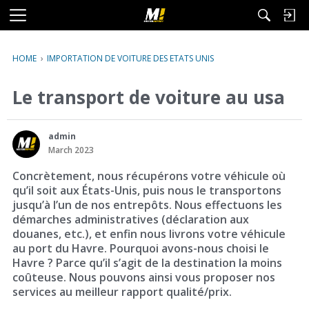
M
e
n
HOME
›
IMPORTATION DE VOITURE DES ETATS UNIS
u
Le transport de voiture au usa
admin
March 2023
Concrètement, nous récupérons votre véhicule où
qu’il soit aux États-Unis, puis nous le transportons
jusqu’à l’un de nos entrepôts. Nous effectuons les
démarches administratives (déclaration aux
douanes, etc.), et enfin nous livrons votre véhicule
au port du Havre. Pourquoi avons-nous choisi le
Havre ? Parce qu’il s’agit de la destination la moins
coûteuse. Nous pouvons ainsi vous proposer nos
services au meilleur rapport qualité/prix.