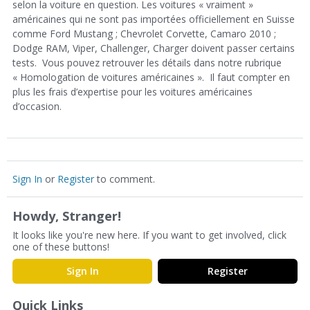
selon la voiture en question. Les voitures « vraiment »
américaines qui ne sont pas importées officiellement en Suisse
comme Ford Mustang ; Chevrolet Corvette, Camaro 2010 ;
Dodge RAM, Viper, Challenger, Charger doivent passer certains
tests. Vous pouvez retrouver les détails dans notre rubrique
« Homologation de voitures américaines ». Il faut compter en
plus les frais d’expertise pour les voitures américaines
d’occasion.
Sign In
or
Register
to comment.
Howdy, Stranger!
It looks like you're new here. If you want to get involved, click
one of these buttons!
Sign In
Register
Quick Links