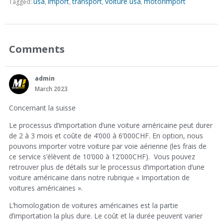
usa
import
transport
voiture usa
motorimport
Tagged:
Comments
admin
March 2023
Concernant la suisse
Le processus d’importation d’une voiture américaine peut durer
de 2 à 3 mois et coûte de 4’000 à 6’000CHF. En option, nous
pouvons importer votre voiture par voie aérienne (les frais de
ce service s’élèvent de 10’000 à 12’000CHF). Vous pouvez
retrouver plus de détails sur le processus d’importation d’une
voiture américaine dans notre rubrique « Importation de
voitures américaines ».
L’homologation de voitures américaines est la partie
d’importation la plus dure. Le coût et la durée peuvent varier